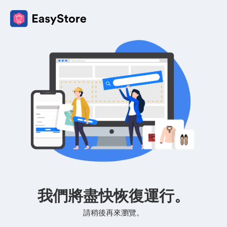
我們將盡快恢復運行。
請稍後再來瀏覽。