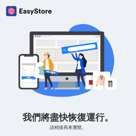
我們將盡快恢復運行。
請稍後再來瀏覽。