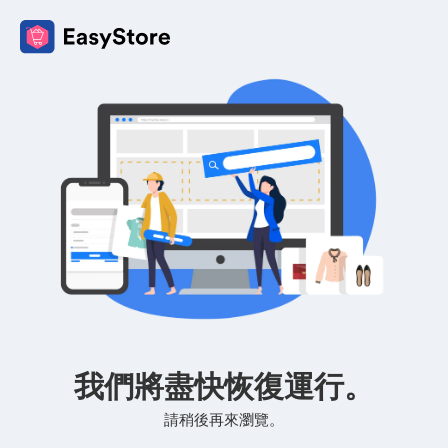
我們將盡快恢復運行。
請稍後再來瀏覽。