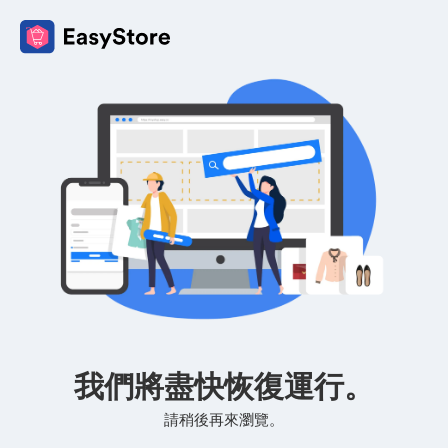
我們將盡快恢復運行。
請稍後再來瀏覽。