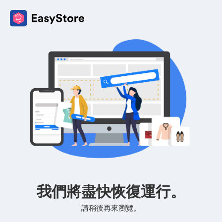
我們將盡快恢復運行。
請稍後再來瀏覽。