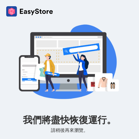
我們將盡快恢復運行。
請稍後再來瀏覽。